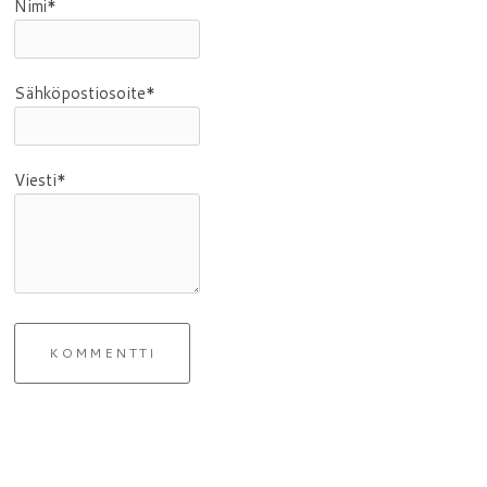
Nimi*
Sähköpostiosoite*
Viesti*
KOMMENTTI