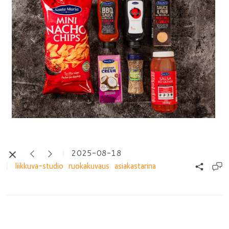
2025-08-18
liikkuva-studio
ruokakuvaus
asiakastarina