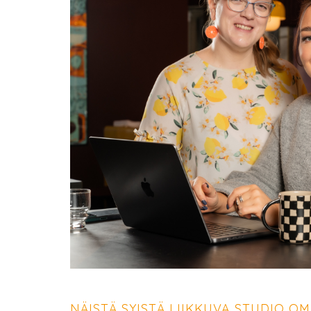
NÄISTÄ SYISTÄ LIIKKUVA STUDIO OM