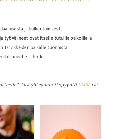
daamisesta ja kulkeutumisesta.
a työvälineet ovat itselle tutuilla paikoilla
ja
en tarvikkeiden paikalle tuonnista.
 tilanneelle taholle.
tuotteelle? Jätä yhteydenottopyyntö
täällä
tai