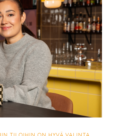
IIN TILOIHIN ON HYVÄ VALINTA