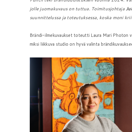
jolle juomakuvaus on tuttua. Toimitusjohtaja
Ju
suunnittelussa ja toteutuksessa, koska moni kriit
Brändi-ilmekuvaukset toteutti Laura Mari Photon va
miksi liikkuva studio on hyvä valinta brändikuvaukse