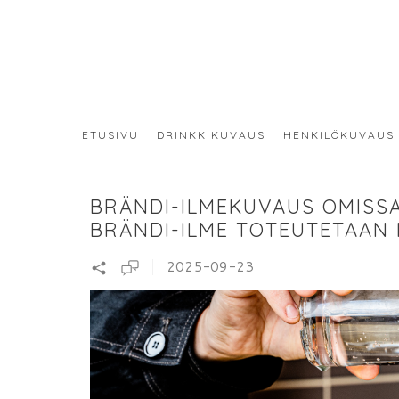
ETUSIVU
DRINKKIKUVAUS
HENKILÖKUVAUS
BRÄNDI-ILMEKUVAUS OMISSA 
BRÄNDI-ILME TOTEUTETAAN
2025-09-23