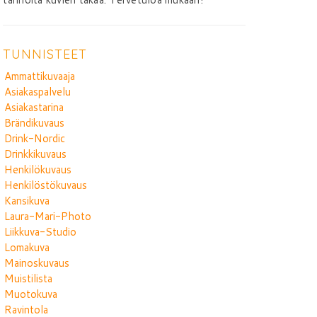
TUNNISTEET
Ammattikuvaaja
Asiakaspalvelu
Asiakastarina
Brändikuvaus
Drink-Nordic
Drinkkikuvaus
Henkilökuvaus
Henkilöstökuvaus
Kansikuva
Laura-Mari-Photo
Liikkuva-Studio
Lomakuva
Mainoskuvaus
Muistilista
Muotokuva
Ravintola