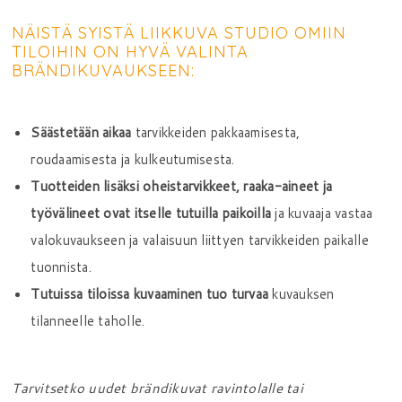
NÄISTÄ SYISTÄ LIIKKUVA STUDIO OMIIN
TILOIHIN ON HYVÄ VALINTA
BRÄNDIKUVAUKSEEN:
Säästetään aikaa
tarvikkeiden pakkaamisesta,
roudaamisesta ja kulkeutumisesta.
Tuotteiden lisäksi oheistarvikkeet, raaka-aineet ja
työvälineet ovat itselle tutuilla paikoilla
ja kuvaaja vastaa
valokuvaukseen ja valaisuun liittyen tarvikkeiden paikalle
tuonnista.
Tutuissa tiloissa kuvaaminen tuo turvaa
kuvauksen
tilanneelle taholle.
Tarvitsetko uudet brändikuvat ravintolalle tai