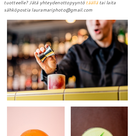
tuotteelle? Jätä yhteydenottopyyntö
täällä
tai laita
sähköpostia lauramariphoto@gmail.com