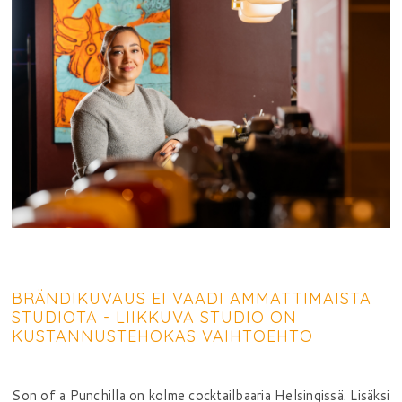
BRÄNDIKUVAUS EI VAADI AMMATTIMAISTA
STUDIOTA - LIIKKUVA STUDIO ON
KUSTANNUSTEHOKAS VAIHTOEHTO
Son of a Punchilla on kolme cocktailbaaria Helsingissä. Lisäksi