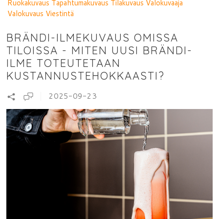
Ruokakuvaus
Tapahtumakuvaus
Tilakuvaus
Valokuvaaja
Valokuvaus
Viestintä
BRÄNDI-ILMEKUVAUS OMISSA
TILOISSA - MITEN UUSI BRÄNDI-
ILME TOTEUTETAAN
KUSTANNUSTEHOKKAASTI?
2025-09-23