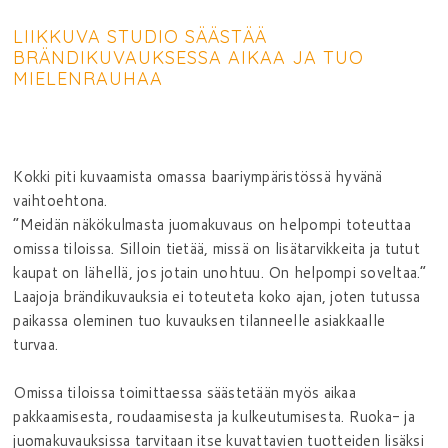
LIIKKUVA STUDIO SÄÄSTÄÄ
BRÄNDIKUVAUKSESSA AIKAA JA TUO
MIELENRAUHAA
Kokki piti kuvaamista omassa baariympäristössä hyvänä
vaihtoehtona.
”Meidän näkökulmasta juomakuvaus on helpompi toteuttaa
omissa tiloissa. Silloin tietää, missä on lisätarvikkeita ja tutut
kaupat on lähellä, jos jotain unohtuu. On helpompi soveltaa.”
Laajoja brändikuvauksia ei toteuteta koko ajan, joten tutussa
paikassa oleminen tuo kuvauksen tilanneelle asiakkaalle
turvaa.
Omissa tiloissa toimittaessa säästetään myös aikaa
pakkaamisesta, roudaamisesta ja kulkeutumisesta. Ruoka- ja
juomakuvauksissa tarvitaan itse kuvattavien tuotteiden lisäksi