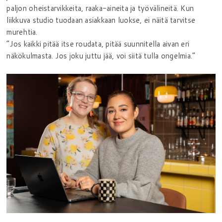
paljon oheistarvikkeita, raaka-aineita ja työvälineitä. Kun
liikkuva studio tuodaan asiakkaan luokse, ei näitä tarvitse
murehtia.
”Jos kaikki pitää itse roudata, pitää suunnitella aivan eri
näkökulmasta. Jos joku juttu jää, voi siitä tulla ongelmia.”