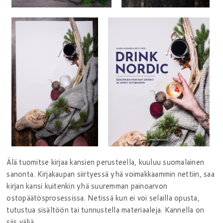
Älä tuomitse kirjaa kansien perusteella, kuuluu suomalainen
sanonta. Kirjakaupan siirtyessä yhä voimakkaammin nettiin, saa
kirjan kansi kuitenkin yhä suuremman painoarvon
ostopäätösprosessissa. Netissä kun ei voi selailla opusta,
tutustua sisältöön tai tunnustella materiaaleja. Kannella on
siis väliä.