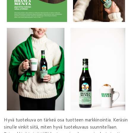
Hyvä tuotekuva on tärkeä osa tuotteen markkinointia. Keräsin
sinulle vinkit siitä, miten hyvä tuotekuvaus suunnitellaan.