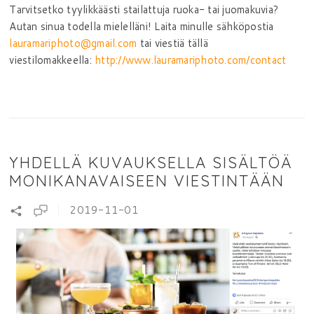
Tarvitsetko tyylikkäästi stailattuja ruoka- tai juomakuvia?
Autan sinua todella mielelläni! Laita minulle sähköpostia
lauramariphoto@gmail.com
tai viestiä tällä
viestilomakkeella:
http://www.lauramariphoto.com/contact
YHDELLÄ KUVAUKSELLA SISÄLTÖÄ
MONIKANAVAISEEN VIESTINTÄÄN
2019-11-01